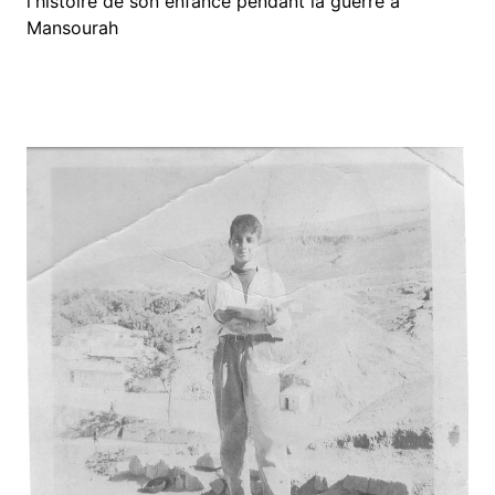
l'histoire de son enfance pendant la guerre à
Mansourah