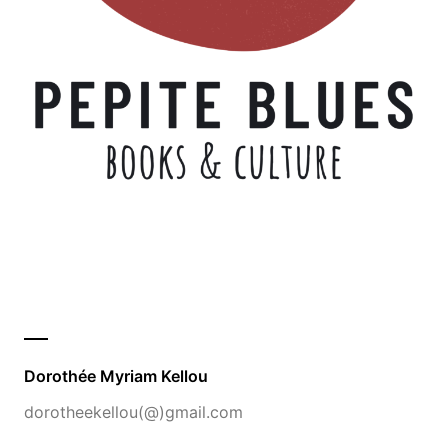
Dorothée Myriam Kellou
dorotheekellou(@)gmail.com